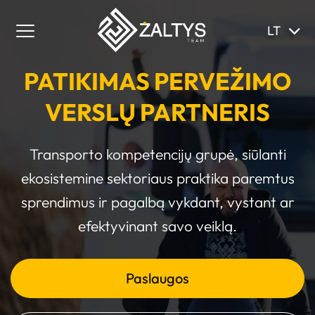
LT
PATIKIMAS PERVEŽIMO
VERSLŲ PARTNERIS
Transporto kompetencijų grupė, siūlanti
ekosistemine sektoriaus praktika paremtus
sprendimus ir pagalbą vykdant, vystant ar
efektyvinant savo veiklą.
Paslaugos