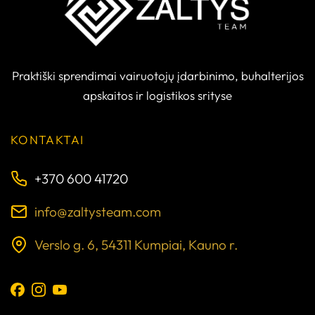
Praktiški sprendimai vairuotojų įdarbinimo, buhalterijos
apskaitos ir logistikos srityse
KONTAKTAI
+370 600 41720
info@zaltysteam.com
Verslo g. 6, 54311 Kumpiai, Kauno r.