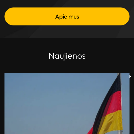
Apie mus
Naujienos