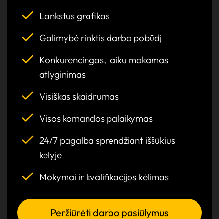
Lankstus grafikas
Galimybė rinktis darbo pobūdį
Konkurencingas, laiku mokamas
atlyginimas
Visiškas skaidrumas
Visos komandos palaikymas
24/7 pagalba sprendžiant iššūkius
kelyje
Mokymai ir kvalifikacijos kėlimas
Peržiūrėti darbo pasiūlymus