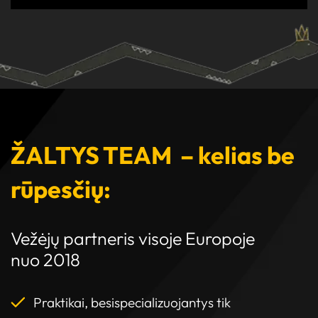
ŽALTYS TEAM – kelias be
rūpesčių:
Vežėjų partneris visoje Europoje
nuo 2018
Praktikai, besispecializuojantys tik