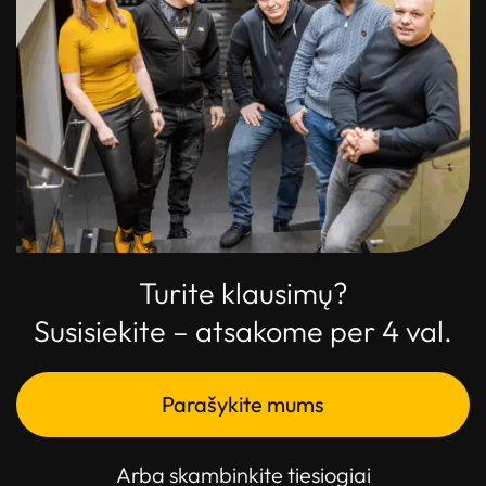
Turite klausimų?
Susisiekite – atsakome per 4 val.
Parašykite mums
Arba skambinkite tiesiogiai