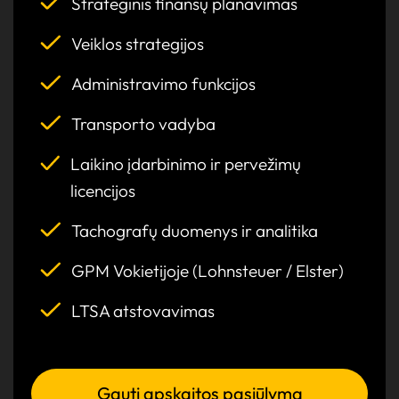
Strateginis finansų planavimas
Veiklos strategijos
Administravimo funkcijos
Transporto vadyba
Laikino įdarbinimo ir pervežimų
licencijos
Tachografų duomenys ir analitika
GPM Vokietijoje (Lohnsteuer / Elster)
LTSA atstovavimas
Gauti apskaitos pasiūlymą