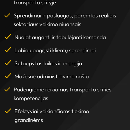
transporto srityje
Sprendimai ir paslaugos, paremtos realiais
sektoriaus veikimo niuansais
Nuolat auganti ir tobulėjanti komanda
Labiau pagrįsti klientų sprendimai
Sutaupytas laikas ir energija
Mažesnė administravimo našta
Padengiame reikiamas transporto srities
kompetencijas
Efektyviai veikiančioms tiekimo
grandinėms