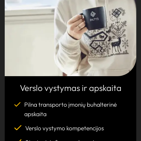
vadyba
Tachografų
analitika
Verslo vystymas ir apskaita
Pilna transporto įmonių buhalterinė
apskaita
Verslo vystymo kompetencijos